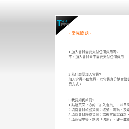
- 常見問題 -
1.加入會員需要支付任何費用嗎?
不，加入會員並不需要支付任何費用
2.為什麼要加入會員?
加入會員不但免費，以會員身分購買點數
費方式。
3.我要如何註冊?
1.點選頁面上方的「加入會員」，並且
2.填寫會員帳號資料：帳號、密碼、及
3.填寫會員聯絡資料：請確實填寫資料
4.填寫完畢後，點選「送出」，即完成