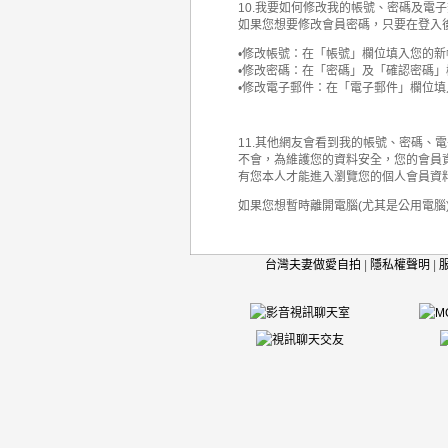
10.我要如何修改我的帳號、密碼及電子
如果您想要修改會員密碼，只要在登入
•修改帳號：在「帳號」欄位填入您的新
•修改密碼：在「密碼」及「確認密碼
•修改電子郵件：在「電子郵件」欄位
11.其他網友會看到我的帳號、密碼、
不會，為維護您的資料安全，您的會員
有您本人才能進入瀏覽您的個人會員資
如果您想暫時離開電腦(尤其是公用電腦
台灣夫妻做愛自拍
|
隱私權聲明
|